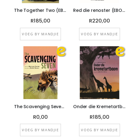
The Together Two (EBOEK)
Red die renoster (EBOEK)
Rating:
Rating:
R185,00
R220,00
VOEG BY MANDJIE
VOEG BY MANDJIE
The Scavenging Seven (EBOEK)
Onder die Kremetartboom (EBOEK)
Rating:
Rating:
R0,00
R185,00
VOEG BY MANDJIE
VOEG BY MANDJIE