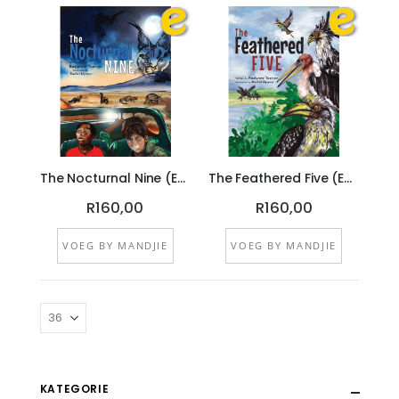
The Nocturnal Nine (EBOEK)
The Feathered Five (EBOEK)
Rating:
Rating:
R160,00
R160,00
VOEG BY MANDJIE
VOEG BY MANDJIE
KATEGORIE