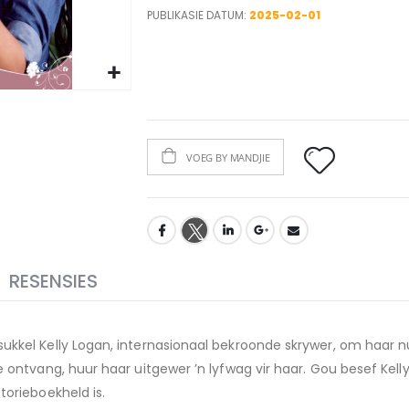
PUBLIKASIE DATUM:
2025-02-01
VOEG BY MANDJIE
RESENSIES
sukkel Kelly Logan, internasionaal bekroonde skrywer, om haar
e ontvang, huur haar uitgewer ’n lyfwag vir haar. Gou besef Kell
torieboekheld is.