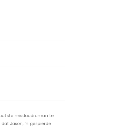
 nuutste misdaadroman te
y dat Jason, ’n gespierde