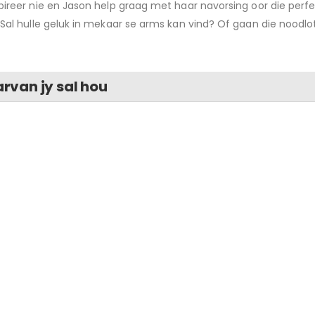
pireer nie en Jason help graag met haar navorsing oor die perfe
 Sal hulle geluk in mekaar se arms kan vind? Of gaan die noodlot
rvan jy sal hou