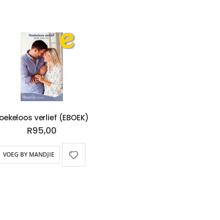
oekeloos verlief (EBOEK)
R95,00
VOEG BY MANDJIE