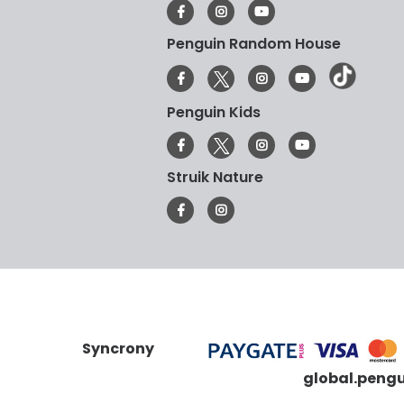
Penguin Random House
Penguin Kids
Struik Nature
Syncrony
global.peng