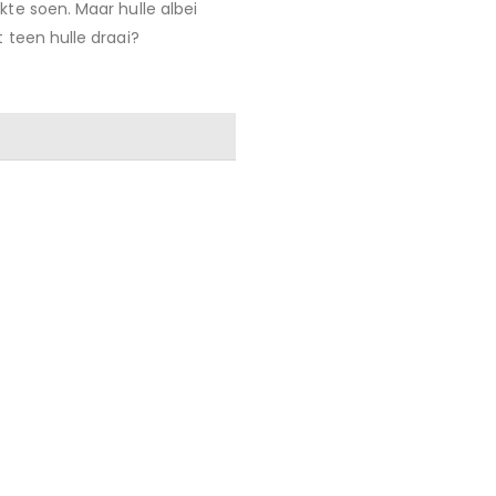
kte soen. Maar hulle albei
 teen hulle draai?