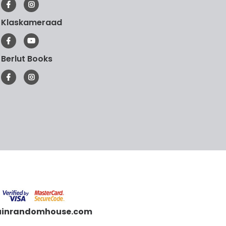
Klaskameraad
Berlut Books
uinrandomhouse.com