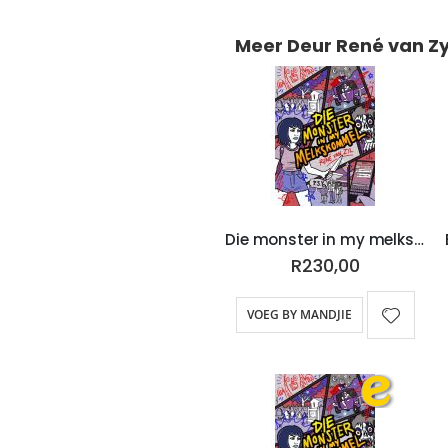
Meer Deur René van Zy
Die monster in my melkskommel
R230,00
VOEG BY MANDJIE