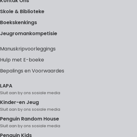
Kontak Ons
Skole & Biblioteke
Boekskenkings
Jeugromankompetisie
Manuskripvoorleggings
Hulp met E-boeke
Bepalings en Voorwaardes
LAPA
Kinder-en Jeug
Penguin Random House
Penguin Kids