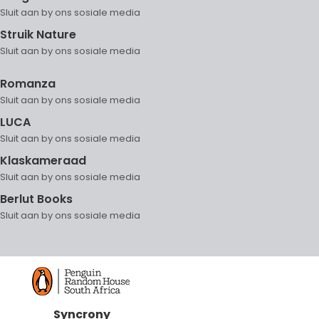
Struik Nature
Romanza
LUCA
Klaskameraad
Berlut Books
Syncrony