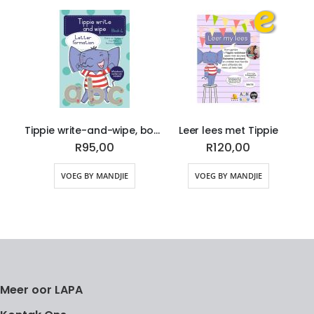
Tippie write-and-wipe, book 4: Letter formation
Leer lees met Tippie
R95,00
R120,00
VOEG BY MANDJIE
VOEG BY MANDJIE
Meer oor LAPA