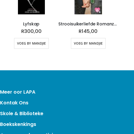
Lyfskap
Strooisuikerliefde RomanzaLiefde Bundel (EBOEK)
R300,00
R145,00
VOEG BY MANDJIE
VOEG BY MANDJIE
Meer oor LAPA
Kontak Ons
Skole & Biblioteke
Boekskenkings