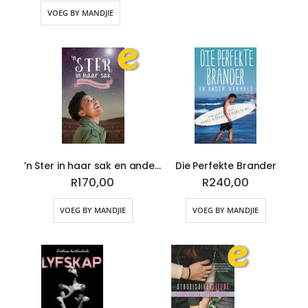
VOEG BY MANDJIE
’n Ster in haar sak en ander verhale FET (EBOEK)
Die Perfekte Brander
R170,00
R240,00
VOEG BY MANDJIE
VOEG BY MANDJIE