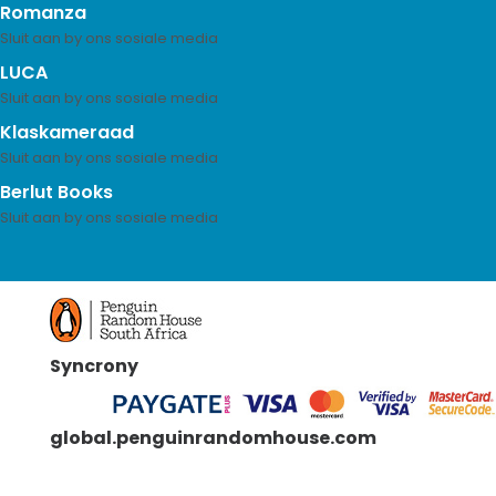
Romanza
LUCA
Klaskameraad
Berlut Books
Syncrony
global.penguinrandomhouse.com